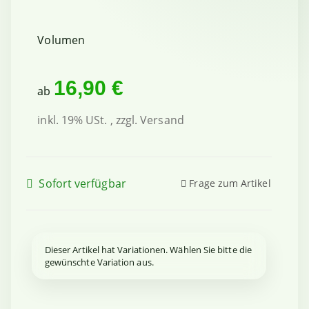
Volumen
16,90 €
ab
inkl. 19% USt. , zzgl.
Versand
Sofort verfügbar
Frage zum Artikel
x
Dieser Artikel hat Variationen. Wählen Sie bitte die
gewünschte Variation aus.