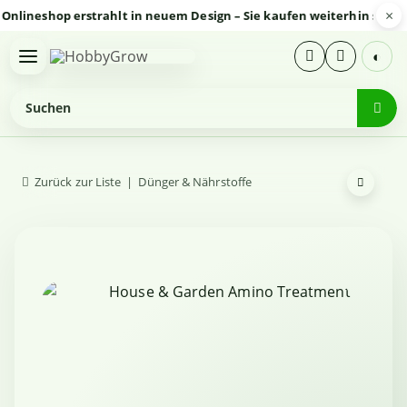
×
neshop erstrahlt in neuem Design – Sie kaufen weiterhin sicher un
◐
Zurück zur Liste
Dünger & Nährstoffe