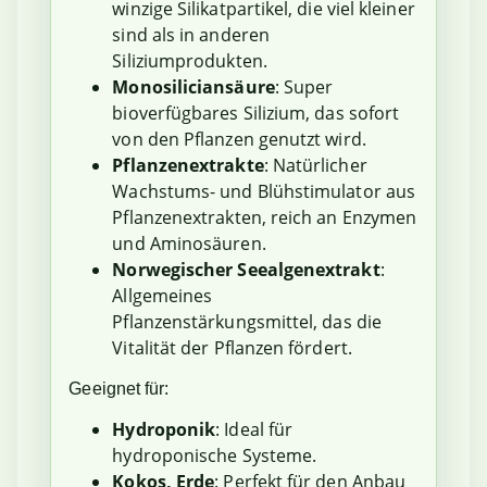
winzige Silikatpartikel, die viel kleiner
sind als in anderen
Siliziumprodukten.
Monosiliciansäure
: Super
bioverfügbares Silizium, das sofort
von den Pflanzen genutzt wird.
Pflanzenextrakte
: Natürlicher
Wachstums- und Blühstimulator aus
Pflanzenextrakten, reich an Enzymen
und Aminosäuren.
Norwegischer Seealgenextrakt
:
Allgemeines
Pflanzenstärkungsmittel, das die
Vitalität der Pflanzen fördert.
Geeignet für:
Hydroponik
: Ideal für
hydroponische Systeme.
Kokos, Erde
: Perfekt für den Anbau