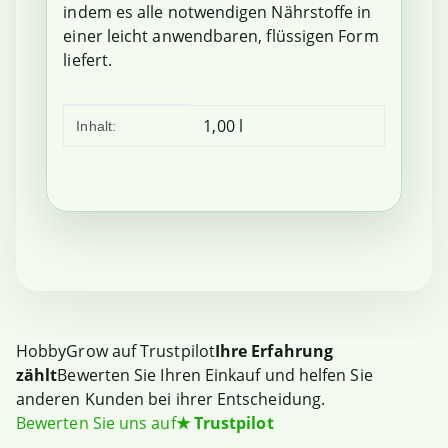
indem es alle notwendigen Nährstoffe in
einer leicht anwendbaren, flüssigen Form
liefert.
Produkteigenschaft
Wert
1,00 l
Inhalt:
HobbyGrow auf Trustpilot
Ihre Erfahrung
zählt
Bewerten Sie Ihren Einkauf und helfen Sie
anderen Kunden bei ihrer Entscheidung.
Bewerten Sie uns auf
★
Trustpilot