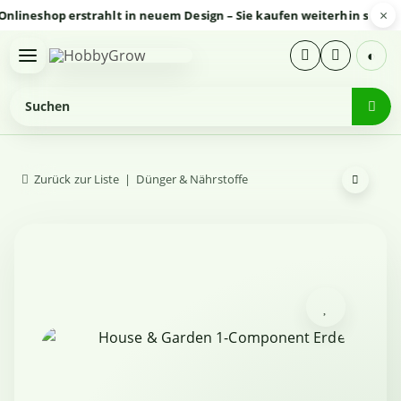
×
eshop erstrahlt in neuem Design – Sie kaufen weiterhin sicher und
◐
Zurück zur Liste
Dünger & Nährstoffe