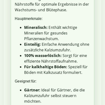
Nährstoffe für optimale Ergebnisse in der
Wachstums- und Blütephase.
Hauptmerkmale:
Mineralisch:
Enthält wichtige
Mineralien für gesundes
Pflanzenwachstum.
Einteilig:
Einfache Anwendung ohne
zusätzliche Kalziumzufuhr.
100% wasserlöslich:
Sorgt für eine
effiziente Nährstoffaufnahme.
Für kalkhaltige Böden:
Speziell für
Böden mit Kalkzusatz formuliert.
Geeignet für:
Gärtner:
Ideal für Gärtner, die die
Kalziumzufuhr selbst steuern
möchten.