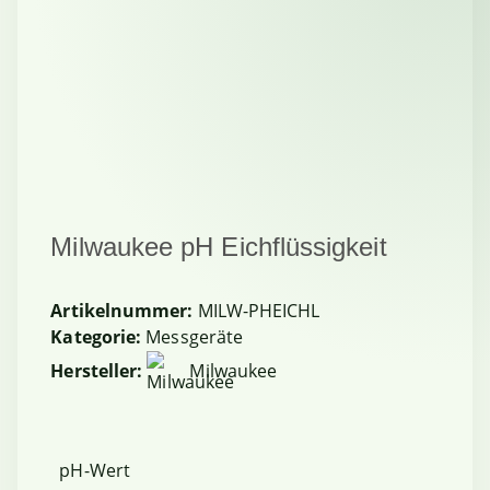
Milwaukee pH Eichflüssigkeit
Artikelnummer:
MILW-PHEICHL
Kategorie:
Messgeräte
Hersteller:
Milwaukee
pH-Wert