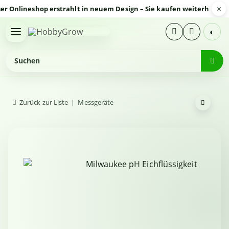
×
nlineshop erstrahlt in neuem Design – Sie kaufen weiterhin sicher
◐
Zurück zur Liste
Messgeräte