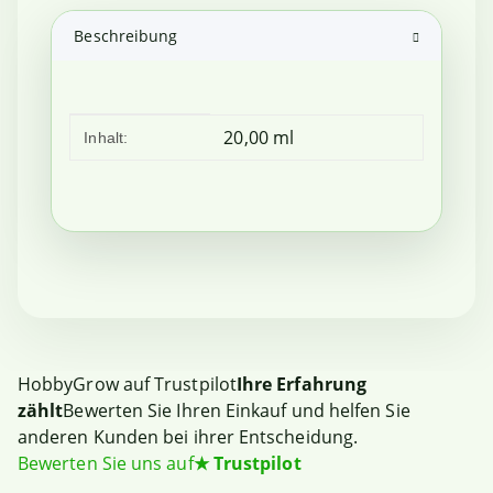
Beschreibung
Produkteigenschaft
Wert
20,00 ml
Inhalt:
HobbyGrow auf Trustpilot
Ihre Erfahrung
zählt
Bewerten Sie Ihren Einkauf und helfen Sie
anderen Kunden bei ihrer Entscheidung.
Bewerten Sie uns auf
★
Trustpilot