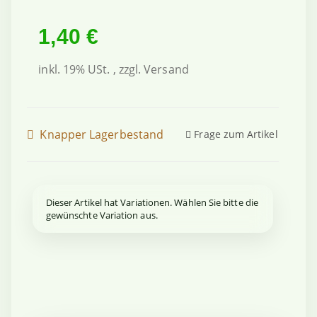
1,40 €
inkl. 19% USt. , zzgl.
Versand
Knapper Lagerbestand
Frage zum Artikel
x
Dieser Artikel hat Variationen. Wählen Sie bitte die
gewünschte Variation aus.