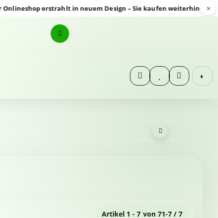
×
neshop erstrahlt in neuem Design – Sie kaufen weiterhin sicher un
◐
Artikel 1 - 7 von 7
1-7 / 7