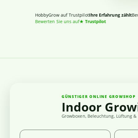
HobbyGrow auf Trustpilot
Ihre Erfahrung zählt
Be
Bewerten Sie uns auf
★
Trustpilot
GÜNSTIGER ONLINE GROWSHOP
Indoor Grow
Growboxen, Beleuchtung, Lüftung & 