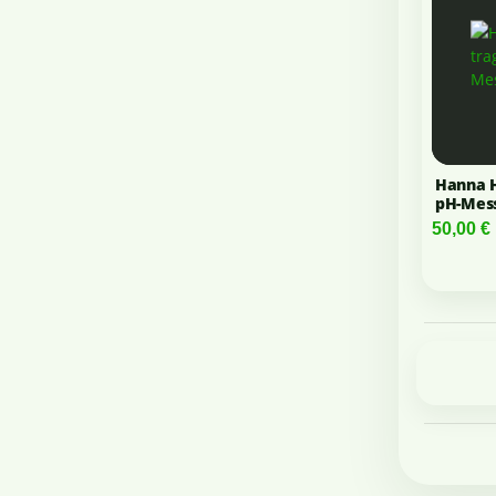
Hanna H
pH-Mes
50,00 €