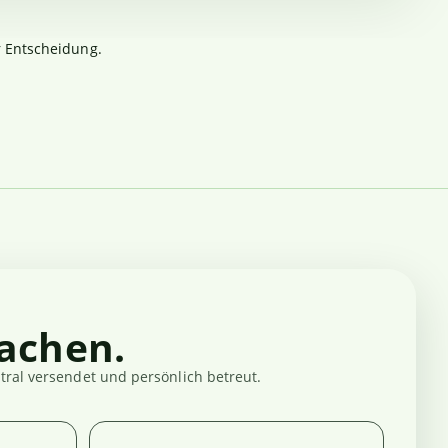
r Entscheidung.
achen.
ral versendet und persönlich betreut.