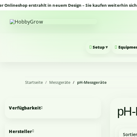
ineshop erstrahlt in neuem Design – Sie kaufen weiterhin sicher u
▾
Setup
Equipme
Startseite
Messgeräte
pH-Messgeräte
pH-
Verfügbarkeit
Hersteller
Sortie