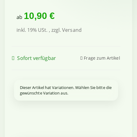
10,90 €
ab
inkl. 19% USt. , zzgl.
Versand
Sofort verfügbar
Frage zum Artikel
x
Dieser Artikel hat Variationen. Wählen Sie bitte die
gewünschte Variation aus.