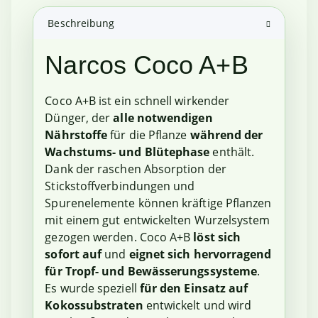
Beschreibung
Narcos Coco A+B
Coco A+B ist ein schnell wirkender
Dünger, der
alle notwendigen
Nährstoffe
für die Pflanze
während der
Wachstums- und Blütephase
enthält.
Dank der raschen Absorption der
Stickstoffverbindungen und
Spurenelemente können kräftige Pflanzen
mit einem gut entwickelten Wurzelsystem
gezogen werden. Coco A+B
löst sich
sofort auf
und
eignet sich hervorragend
für Tropf- und Bewässerungssysteme
.
Es wurde speziell
für den Einsatz auf
Kokossubstraten
entwickelt und wird