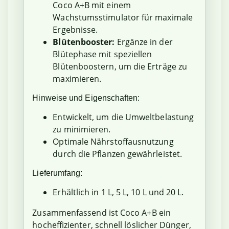
Coco A+B mit einem
Wachstumsstimulator für maximale
Ergebnisse.
Blütenbooster:
Ergänze in der
Blütephase mit speziellen
Blütenboostern, um die Erträge zu
maximieren.
Hinweise und Eigenschaften:
Entwickelt, um die Umweltbelastung
zu minimieren.
Optimale Nährstoffausnutzung
durch die Pflanzen gewährleistet.
Lieferumfang:
Erhältlich in 1 L, 5 L, 10 L und 20 L.
Zusammenfassend ist Coco A+B ein
hocheffizienter, schnell löslicher Dünger,