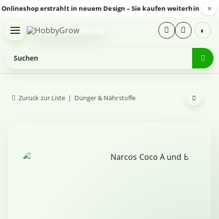
×
neshop erstrahlt in neuem Design – Sie kaufen weiterhin sicher un
◐
Zurück zur Liste
Dünger & Nährstoffe