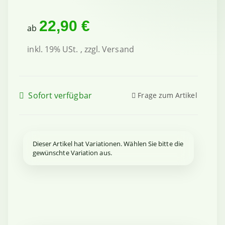
22,90 €
ab
inkl. 19% USt. , zzgl.
Versand
Sofort verfügbar
Frage zum Artikel
x
Dieser Artikel hat Variationen. Wählen Sie bitte die
gewünschte Variation aus.