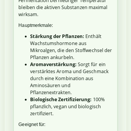
Fermentation bei niedriger Temperatur
bleiben die aktiven Substanzen maximal
wirksam.
Hauptmerkmale:
Stärkung der Pflanzen:
Enthält
Wachstumshormone aus
Mikroalgen, die den Stoffwechsel der
Pflanzen ankurbeln.
Aromaverstärkung:
Sorgt für ein
verstärktes Aroma und Geschmack
durch eine Kombination aus
Aminosäuren und
Pflanzenextrakten.
Biologische Zertifizierung:
100%
pflanzlich, vegan und biologisch
zertifiziert.
Geeignet für: