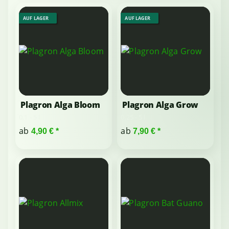
AUF LAGER
AUF LAGER
Plagron Alga Bloom
Plagron Alga Grow
0,1 - 5 l
0,25 - 5 l
ab
ab
4,90 €
*
7,90 €
*