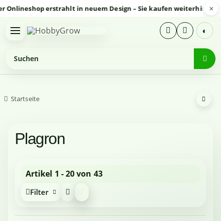
×
ineshop erstrahlt in neuem Design – Sie kaufen weiterhin sicher 
◐
Startseite
Plagron
Artikel 1 - 20 von 43
Filter