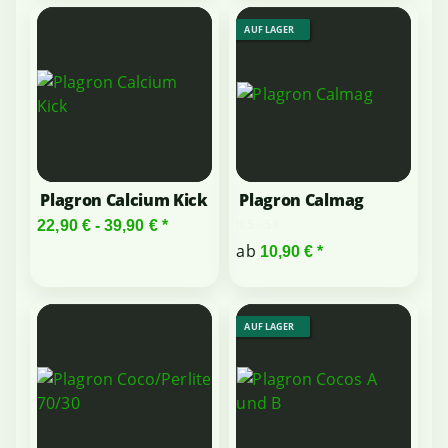
AUF LAGER
Plagron Calcium Kick
Plagron Calmag
0,5 - 5 l
22,90 € -
39,90 €
*
ab
10,90 €
*
AUF LAGER