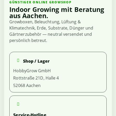
GÜNSTIGER ONLINE GROWSHOP
Indoor Growing mit Beratung
aus Aachen.
Growboxen, Beleuchtung, Lüftung &
Klimatechnik, Erde, Substrate, Dünger und
Gärtnerzubehör — neutral versendet und
persönlich betreut.
Shop / Lager
HobbyGrow GmbH
Rottstraße 21D, Halle 4
52068 Aachen
Service-Hotline