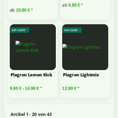
1 - 5 l
ab
6,90 €
*
ab
15,90 €
*
AUF LAGER
AUF LAGER
Plagron Lemon Kick
Plagron Lightmix
0,5 - 1 l
50 l
9,90 € -
14,90 €
*
12,90 €
*
Artikel 1 - 20 von 43